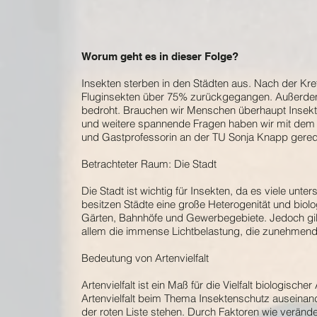
Worum geht es in dieser Folge?
Insekten sterben in den Städten aus. Nach der Kref
Fluginsekten über 75% zurückgegangen. Außerdem
bedroht. Brauchen wir Menschen überhaupt Insek
und weitere spannende Fragen haben wir mit dem
und Gastprofessorin an der TU Sonja Knapp geredet. 
Betrachteter Raum: Die Stadt
Die Stadt ist wichtig für Insekten, da es viele un
besitzen Städte eine große Heterogenität und biolo
Gärten, Bahnhöfe und Gewerbegebiete. Jedoch gibt 
allem die immense Lichtbelastung, die zunehmend
Bedeutung von Artenvielfalt
Artenvielfalt ist ein Maß für die Vielfalt biologis
Artenvielfalt beim Thema Insektenschutz auseinand
der roten Liste stehen. Durch Faktoren wie veränd