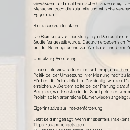
Gewässern und nicht heimische Pflanzen steigt di
Menschen doch die kulturelle und ethische Verantwo
Egger meint.
Biomasse von Insekten
Die Biomasse von Insekten ging in Deutschland in 
Studie festgestellt wurde. Dadurch ergeben sich 
bei der Nahrungssuche von Wildtieren und beim Z
Umsetzung/Förderung
Unsere Interviewpartner sind sich einig, dass berei
Politik bei der Umsetzung ihrer Meinung nach zu
Flächen die Artenvielfalt berücksichtigt werden. Di
erreichen. Außerdem sollte bei der Planung darau
Beispiele, wie Insekten in der Stadt gefördert werd
Projekt sollen artenreiche Blumenwiesen angelegt 
Eigeninitiative zur Insektenförderung
Jetzt seid ihr gefragt! Wenn ihr ebenfalls Insekten
Tipps zusammengetragen: